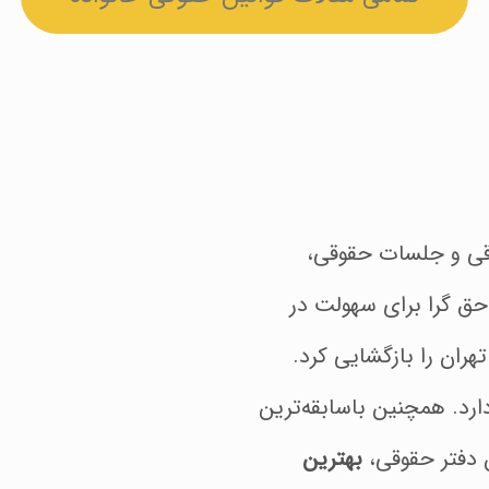
قی و جلسات حقوقی،
ق گرا برای سهولت در
ران را بازگشایی کرد.
رد. همچنین باسابقه‌ترین
 دفتر حقوقی،
بهترین