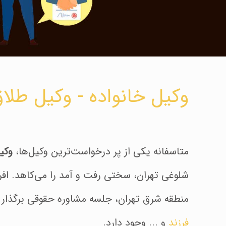
وکیل خانواده - وکیل طلاق در 
متاسفانه یکی از پر درخواست‌ترین وکیل‌ها،
وکی
شلوغی تهران، سختی رفت و آمد را می‌کاهد. افر
منطقه شرق تهران، جلسه مشاوره حقوقی برگذار ک
فرزند
و ... وجود دارد.