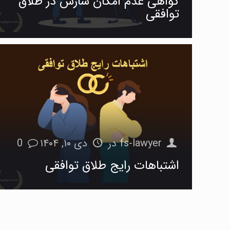
گواهی عدم امکان سازش در طلاق
توافقی
fs-lawyer
در
دی ۱۰, ۱۴۰۴
0
اشتباهات رایج طلاق توافقی