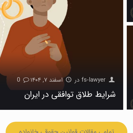
fs-lawyer
در
اسفند ۷, ۱۴۰۴
0
شرایط طلاق توافقی در ایران
تمامی مقالات قوانین حقوقی خانواده