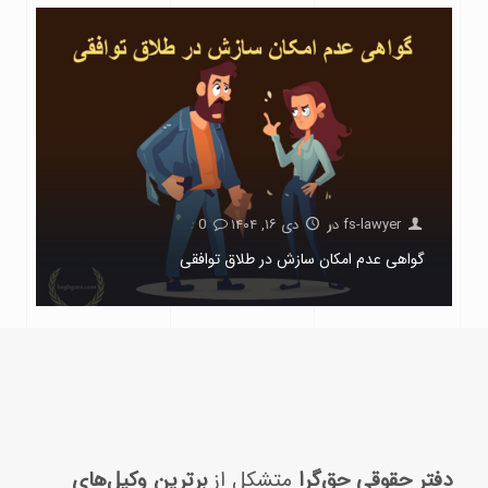
fs-lawyer
در
دی ۱۶, ۱۴۰۴
0
گواهی عدم امکان سازش در طلاق توافقی
دفتر حقوقی حق‌گرا
متشکل از
برترین وکیل‌های