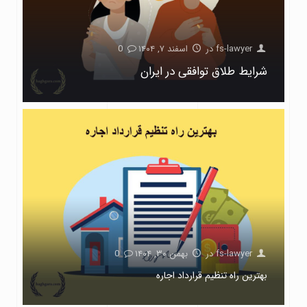
fs-lawyer
در
اسفند ۷, ۱۴۰۴
0
شرایط طلاق توافقی در ایران
fs-lawyer
در
بهمن ۳۰, ۱۴۰۴
0
بهترین راه تنظیم قرارداد اجاره