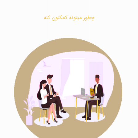
چطور میتونه کمکتون کنه