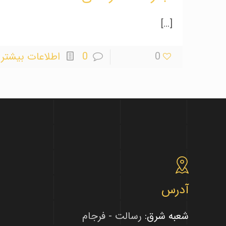
[…]
0
0
اطلاعات بیشتر
آدرس
شعبه شرق:
رسالت - فرجام