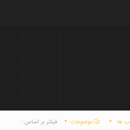
ب ها
موضوعات
فیلتر بر اساس :