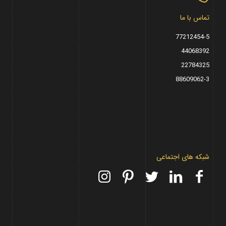
تماس با ما
77212454-5
44068392
22784325
88609062-3
شبکه های اجتماعی