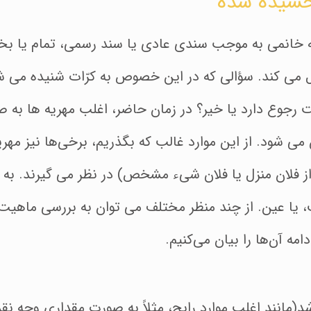
خشیده شده
خانمی به موجب سندی عادی یا سند رسمی، تمام یا بخ
می کند. سؤالی که در این خصوص به کرّات شنیده می شو
رجوع دارد یا خیر؟ در زمان حاضر، اغلب مهریه ها به
می شود. از این موارد غالب که بگذریم، برخی‌ها نیز مهر
از فلان منزل یا فلان شیء مشخص) در نظر می گیرند. به ع
 یا عین. از چند منظر مختلف می توان به بررسی ماه
مه آن‌ها را بیان می‌کنیم.
د(مانند اغلب موارد رایج، مثلاً به صورت مقداری وجه نقد