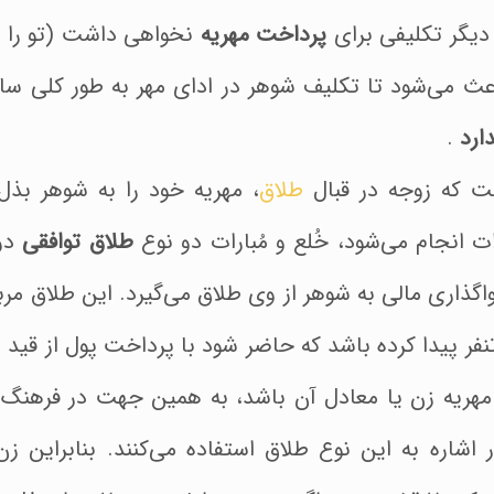
 دیگر تکلیفی برای
پرداخت مهریه
نخواهی داشت (تو را ا
اعث می‌شود تا تکلیف شوهر در ادای مهر به طور کلی س
ارد
.
 که زوجه در قبال
طلاق
، مهریه خود را به شوهر بذل 
ت انجام می‌شود، خُلع و مُبارات دو نوع
طلاق توافقی
در 
اگذاری مالی به شوهر از وی طلاق می‌گیرد. این طلاق مر
نفر پیدا کرده باشد که حاضر شود با پرداخت پول از قی
ریه زن یا معادل آن باشد، به همین جهت در فرهنگ ع
 اشاره به این نوع طلاق استفاده می‌کنند. بنابراین ز