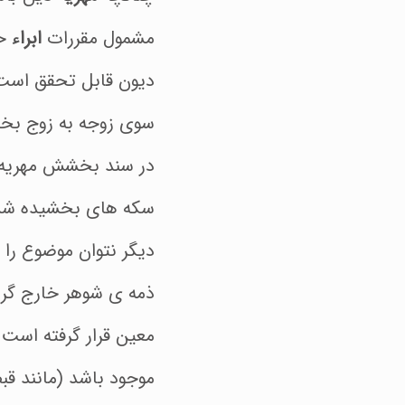
مشمول مقررات
ابراء
خ
دیون قابل تحقق است. 
سوی زوجه به زوج بخش
در سند بخشش مهریه ،
سکه های بخشیده شده،
دیگر نتوان موضوع را 
ذمه ی شوهر خارج گردی
معین قرار گرفته است.
موجود باشد (مانند قب