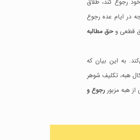
خود رجوع کند، طلاق
ه در ایام عده رجوع
اق قطعی و
حق مطالبه
د. به این بیان که
کال هبه، تکلیف شوهر
از هبه مزبور
رجوع و