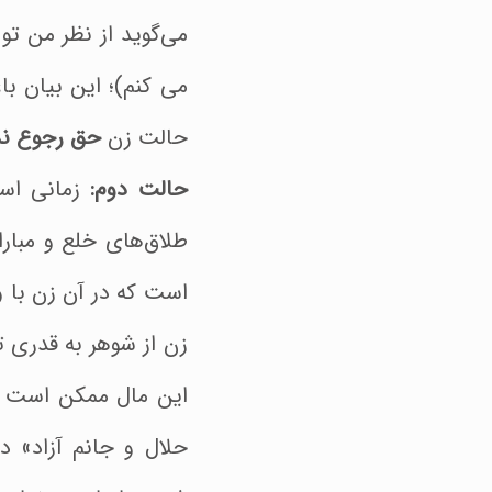
می‌گوید از نظر من تو
می کنم)؛ این بیان ب
حالت زن
حق رجوع ند
حالت دوم:
زمانی است
طلاق‌های خلع و مبارا
است که در آن زن با و
زن از شوهر به قدری ت
این مال ممکن است مه
حلال و جانم آزاد» در