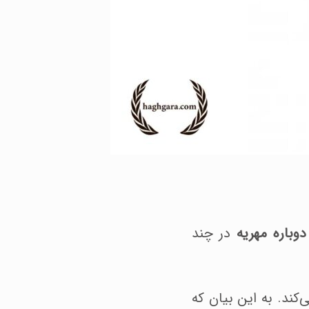
دوباره مهریه
در چند
کند. به این بیان که