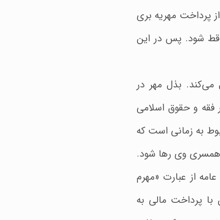
ز پرداخت مهریه بری
اقط شود. پس در این
می‌کند. بذل مهر در
فقه و حقوق اسلامی
بوط به زمانی است که
د همسری وی رها شود.
امه از عبارت «مهرم
ن با پرداخت مالی به