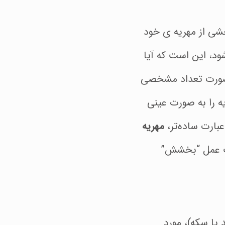
شی از مهریه ی خود
د، این است که آیا
 صورت تعداد مشخصی
یه را به صورت عینی
بارت ساده‌تر،
مهریه
یت عمل “بخشش”
 یا سکه)، مورد