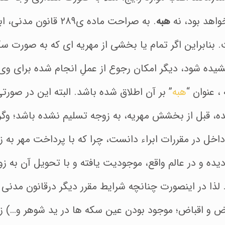
واهد بود، نه
هبه
. به صراحت ماده ی۲۸۹ قا
بنابراین اگر تمام یا بخشی از مهریه ای که به صورت سک
یده شود، دیگر امکان رجوع از عملِ انجام شده برای وی
 عنوان “
هبه
” بر آن اطلاق شده باشد. البته این در صور
 قبل از بخشش مهریه، به زوجه تسلیم نشده باشد؛ وگرن
داخل در مقررات ابراء دانست، چرا که با پرداخت مهر به ز
ده و در عالم واقع، موجودیت یافته و با تحویل آن به ز
 لذا در اینصورت چنانچه شرایط مقرر دیگر درقانون مدنی
ض و اقباض؛ موجود بودن عین سکه ها در ید شوهر و…) زوج