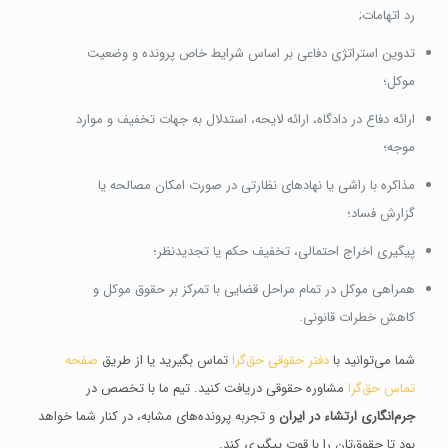
رد اتهامات;
تدوین استراتژی دفاعی بر اساس شرایط خاص پرونده و وضعیت
موکل؛
ارائه دفاع در دادگاه، ارائه لایحه، استدلال به جهات تخفیف و موارد
موجه؛
مذاکره با راشی یا نهادهای نظارتی در صورت امکان مصالحه یا
گزارش فساد؛
پیگیری اخراج احتمالی، تخفیف حکم یا تجدیدنظر؛
همراهی موکل در تمام مراحل قضایی با تمرکز بر حقوق موکل و
کاهش خطرات قانونی.
شما می‌توانید با
دفتر حقوقی حق‌گرا
تماس بگیرید یا از طریق
صفحه
تماس حق‌گرا
مشاوره حقوقی دریافت کنید. تیم ما با تخصص در
جرم‌انگاری ارتشاء در ایران
و تجربه پرونده‌های مشابه، در کنار شما خواهد
بود تا حقوق‌تان را با قوت پیگیری کند.