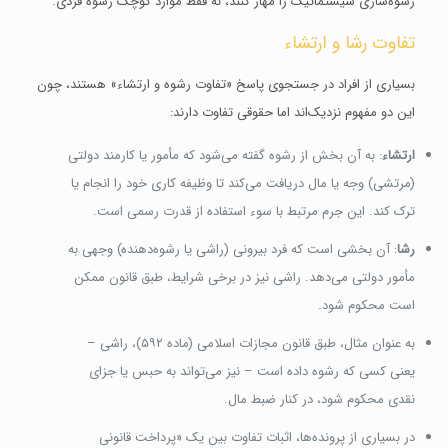
رشوه‌سازی سیستماتیک را مهار کنند، نه فقط موارد کوچک رشوه‌ فردی.
تفاوت رشا و ارتشاء
بسیاری از افراد در جستجوی پاسخ «تفاوت رشوه و ارتشاء» هستند، چون
این دو مفهوم نزدیک‌اند اما حقوقی تفاوت دارند:
ارتشاء
: به آن بخش از رشوه گفته می‌شود که مأمور یا کارمند دولتی
(مرتشی) وجه یا مال دریافت می‌کند تا وظیفه کاری خود را انجام یا
ترک کند. این جرم مرتبط با سوء استفاده از قدرت رسمی است.
رشا
: آن بخشی است که فرد بیرونی (راشی یا رشوه‌دهنده) وجهی به
مأمور دولتی می‌دهد. راشی نیز در برخی شرایط، طبق قانون ممکن
است محکوم شود.
به عنوان مثال، طبق قانون مجازات اسلامی (ماده ۵۹۲)، راشی –
یعنی کسی که رشوه داده است – نیز می‌تواند به حبس یا جزای
نقدی محکوم شود، در کنار ضبط مال.
در بسیاری از پرونده‌ها، اثبات تفاوت بین یک «پرداخت قانونی