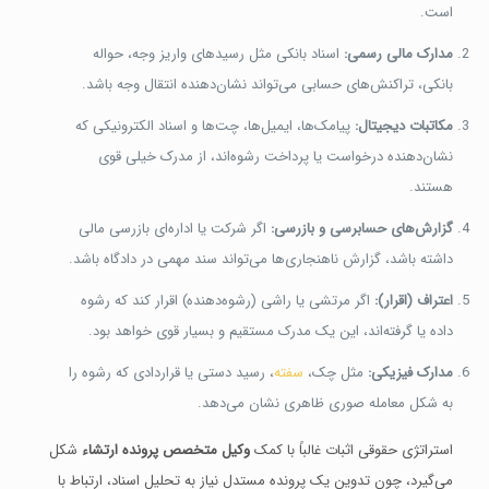
است.
مدارک مالی رسمی:
اسناد بانکی مثل رسیدهای واریز وجه، حواله
بانکی، تراکنش‌های حسابی می‌تواند نشان‌دهنده انتقال وجه باشد.
مکاتبات دیجیتال:
پیامک‌ها، ایمیل‌ها، چت‌ها و اسناد الکترونیکی که
نشان‌دهنده درخواست یا پرداخت رشوه‌اند، از مدرک خیلی قوی
هستند.
گزارش‌های حسابرسی و بازرسی:
اگر شرکت یا اداره‌ای بازرسی مالی
داشته باشد، گزارش ناهنجاری‌ها می‌تواند سند مهمی در دادگاه باشد.
اعتراف (اقرار):
اگر مرتشی یا راشی (رشوه‌دهنده) اقرار کند که رشوه
داده یا گرفته‌اند، این یک مدرک مستقیم و بسیار قوی خواهد بود.
مدارک فیزیکی:
مثل چک،
سفته
، رسید دستی یا قراردادی که رشوه را
به شکل معامله صوری ظاهری نشان می‌دهد.
استراتژی حقوقی اثبات غالباً با کمک
وکیل متخصص پرونده ارتشاء
شکل
می‌گیرد، چون تدوین یک پرونده مستدل نیاز به تحلیل اسناد، ارتباط با