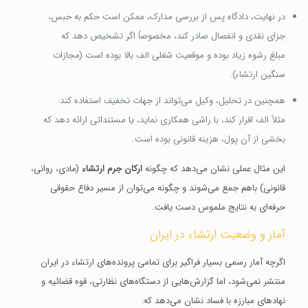
در نهایت، دادگاه پس از بررسی مدارک، ممکن است حکم به حبس،
جزای نقدی و انفصال صادر کند، مخصوصاً اگر تشخیص دهد که
مبلغ رشوه زیاد بوده و موقعیت شغلی الف بالا بوده است (مجازات
سنگین ارتشاء).
همچنین در تحلیل، وکیل می‌تواند از جهات تخفیف استفاده کند:
مثلاً الف اقرار کند، با راشی همکاری نماید، یا مستنداتی ارائه دهد که
بخشی از آن پول، هزینه قانونی بوده است.
این مثال عملی نشان می‌دهد که چگونه
ارکان جرم ارتشاء
(مادی، روانی،
قانونی) باهم جمع می‌شوند و چگونه می‌توان از مسیر دفاع حقوقی
حرفه‌ای به نتایج ملموس دست یافت.
آمار و وضعیت ارتشاء در ایران
اگرچه آمار رسمی بسیار فراگیر برای تمامی پرونده‌های ارتشاء در ایران
منتشر نمی‌شود، اما گزارش‌هایی از دستگاه‌های نظارتی، قوه قضائیه و
نهادهای مبارزه با فساد نشان می‌دهد که: