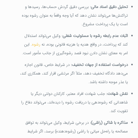
تحلیل دقیق اسناد مالی:
بررسی دقیق گردش حساب‌ها، رسیدها و
تراکنش‌ها می‌تواند نشان دهد که آیا وجه واقعاً به عنوان رشوه بوده
است یا یک پرداخت مشروع.
اثبات عدم رابطه رشوه با مسئولیت شغلی:
وکیل می‌تواند استدلال
کند که پرداخت، در واقع هدیه یا هزینه قانونی بوده، نه
رشوه
. این
امر به معنای نشان دادن نبود قصد رشوه‌گیری از جانب مأمور است.
درخواست استفاده از جهات تخفیف:
در شرایط خاص، قانون اجازه
می‌دهد دادگاه تخفیف دهد، مثلاً اگر مرتشی اقرار کند، همکاری کند،
یا عذر موجه داشته باشد.
نقش شهادت:
جلب شهادت افراد معتبر، کارکنان دولتی دیگر یا
شاهدانی که رشوه‌دهی یا دریافت رشوه را دیده‌اند، می‌تواند دفاع را
تقویت کند.
مذاکره با شاکی (راشی):
در برخی شرایط، وکیل می‌تواند به توافق
مصالحه یا راه‌حل میانی با راشی (رشوه‌دهنده) برسد، اگر شرایط