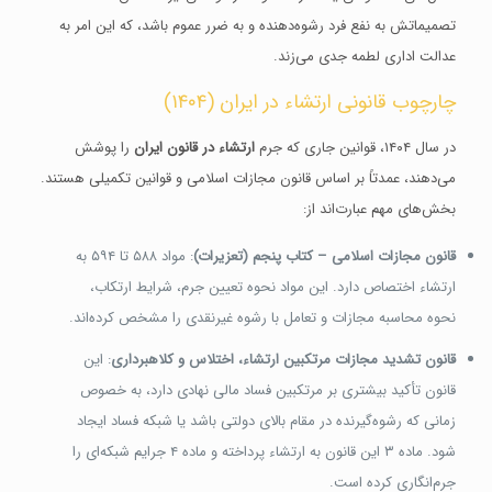
تصمیماتش به نفع فرد رشوه‌دهنده و به ضرر عموم باشد، که این امر به
عدالت اداری لطمه جدی می‌زند.
چارچوب قانونی ارتشاء در ایران (۱۴۰۴)
در سال ۱۴۰۴، قوانین جاری که جرم
ارتشاء در قانون ایران
را پوشش
می‌دهند، عمدتاً بر اساس قانون مجازات اسلامی و قوانین تکمیلی هستند.
بخش‌های مهم عبارت‌اند از:
قانون مجازات اسلامی – کتاب پنجم (تعزیرات)
: مواد ۵۸۸ تا ۵۹۴ به
ارتشاء اختصاص دارد. این مواد نحوه تعیین جرم، شرایط ارتکاب،
نحوه محاسبه مجازات و تعامل با رشوه غیرنقدی را مشخص کرده‌اند.
قانون تشدید مجازات مرتکبین ارتشاء، اختلاس و کلاهبرداری
: این
قانون تأکید بیشتری بر مرتکبین فساد مالی نهادی دارد، به خصوص
زمانی که رشوه‌گیرنده در مقام بالای دولتی باشد یا شبکه فساد ایجاد
شود. ماده ۳ این قانون به ارتشاء پرداخته و ماده ۴ جرایم شبکه‌ای را
جرم‌انگاری کرده است.