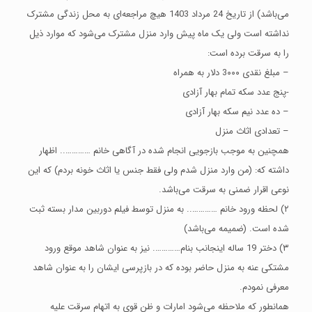
می‌باشد) از تاریخ 24 مرداد 1403 هیچ مراجعه‌ای به محل زندگی مشترک
نداشته است ولی یک ماه پیش وارد منزل مشترک می‌شود که موارد ذیل
را به سرقت برده است:
– مبلغ نقدی 3۰۰۰ دلار به همراه
-پنج عدد سکه تمام بهار آزادی
– ده عدد نیم سکه بهار آزادی
– تعدادی اثاث منزل
همچنین به موجب بازجویی انجام شده در آگاهی خانم ………….. اظهار
داشته که: (من وارد منزل شدم ولی فقط جنس یا اثاث خونه بردم) که این
نوعی اقرار ضمنی به سرقت می‌باشد.
۲) لحظه ورود خانم ………….. به منزل توسط فیلم دوربین مدار بسته ثبت
شده است. (ضمیمه می‌باشد)
۳) دختر 19 ساله اینجانب بنام…………. نیز به عنوان شاهد موقع ورود
مشتکی عنه به منزل حاضر بوده که در بازپرسی ایشان را به عنوان شاهد
معرفی نمودم.
همانطور که ملاحظه می‌شود امارات و ظن قوی به اتهام سرقت علیه