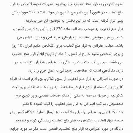
نحوه اعتراض به قرار منع تعقیب می پردازیم. مقررات نحوه اعتراض به قرار
منع تعقیب در قانون آیین دادرسی کیفری در مواد 270 تا 277 مورد پیش
بینی قرار گرفته است که در این بخش به توضیح آن می پردازیم.
قرار منع تعقیب به موجب بند الف ماده 270 قانون آیین دادرسی کیفری،
همچون قرار موقوفی تعقیب، از قرارهای غیر قطعی و قابل اعتراض می
باشد. مهلت اعتراض به قرار منع تعقیب برای اشخاص مقیم ایران، 10 روز
و برای اشخاص مقیم خارج از کشور، 1 ماه از تاریخ ابلاغ قرار منع تعقیب
می باشد. مرجعی که صلاحیت رسیدگی به اعتراض به قرار منع تعقیب را
دارد، دادگاهی است که صلاحیت رسیدگی به اصل جرم را دارد.
در صورت اعتراض به قرار منع تعقیب از سوی شاکی، وی لازم است تا ظرف
10 روز یا یک ماه از ابلاغ قرار در سامانه ثنا به وی، همانند اقدام برای ثبت
شکواییه از طریق مراجعه به یکی از دفاتر خدمات قضایی و پر کردن فرم
مخصوص، مراتب اعتراض به قرار منع تعقیب را ثبت نموده تا دفتر
خدامات قضایی، اعتراض را برای دادگاه صالح ارسال نماید. دادگاه کیفری در
جلسه فوق العاده به اعتراض به قرار منع تعقیب رسیدگی کرده و تصمیم
دادگاه در مورد اعتراض به قرار منع تعقیب، قطعی است مگر در مورد جرایم