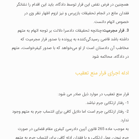
همچنین در فرض نقض این قرار توسط دادگاه، باید این اقدام را نشانگر
فقدان مانع در انجام تحقیقات بازپرس و نیز لزوم اظهار نظر وی در
خصوص اتهام دانست.
3. قرار مجرمیت:
چنانچه تحقیقات دادسرا دلالت بر توجه اتهام به متهم
داشته باشد قاضی رسیدگی‌کننده به پرونده با صدور قرار مجرمیت که
مخاطب آن دادستان است از او می‌خواهد که با صدور کیفرخواست، متهم
در دادگاه، محاکمه شود
ادله اجرای قرار منع تعقیب
قرار منع تعقیب در موارد ذیل صادر می شود:
1- رفتار ارتکابی جرم نباشد.
2- رفتار ارتکابی جرم است اما دلایل کافی برای انتساب جرم به متهم وجود
ندارد.
به موجب ماده 265 قانون آیین دادرسی کیفری مقام قضایی در صورت
جرم نبودن عمل ارتکابی و یا فقدان ادله کافی برای انتساب جرم به متهم