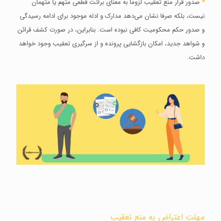
*
صدور قرار منع تعقیب لزوما به معنای برائت قطعی متهم یا متهمان
نیست، بلکه صرفا نشان می‌دهد مدارک و ادله موجود برای ادامه رسیدگی
و صدور حکم محکومیت کافی نبوده است. بنابراین، در صورت کشف قرائن
و شواهد جدید، امکان بازگشایی پرونده و از سرگیری تعقیب وجود خواهد
داشت.
مهلت اعتراض به منع تعقیب