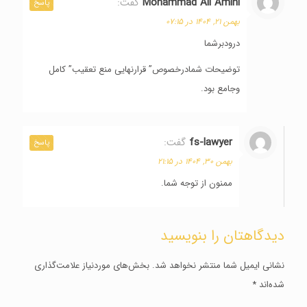
Mohammad Ali Amini
گفت:
پاسخ
بهمن ۲۱, ۱۴۰۴ در ۰۷:۱۵
درودبرشما
توضیحات شمادرخصوص” قرارنهایی منع تعقیب” کامل
وجامع بود.
fs-lawyer
گفت:
پاسخ
بهمن ۳۰, ۱۴۰۴ در ۲۱:۱۵
ممنون از توجه شما.
دیدگاهتان را بنویسید
نشانی ایمیل شما منتشر نخواهد شد.
بخش‌های موردنیاز علامت‌گذاری
شده‌اند
*