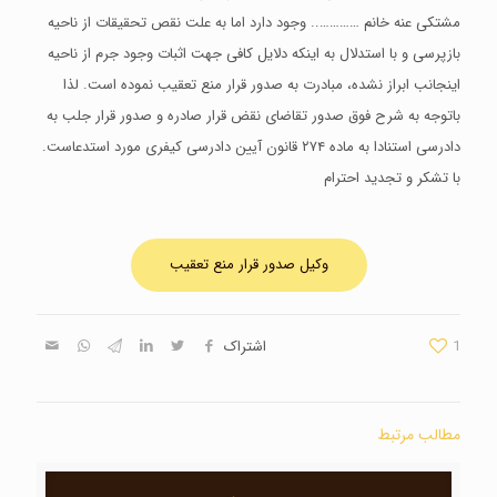
مشتکی عنه خانم ………….. وجود دارد اما به علت نقص تحقیقات از ناحیه
بازپرسی و با استدلال به اینکه دلایل کافی جهت اثبات وجود جرم از ناحیه
اینجانب ابراز نشده، مبادرت به صدور قرار منع تعقیب نموده است. لذا
باتوجه به شرح فوق صدور تقاضای نقض قرار صادره و صدور قرار جلب به
دادرسی استنادا به ماده ۲۷۴ قانون آیین دادرسی کیفری مورد استدعاست.
با تشکر و تجدید احترام
وکیل صدور قرار منع تعقیب
1
اشتراک
مطالب مرتبط