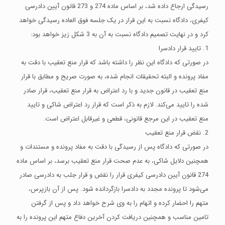
رسیدگی ارجاع داده شد، بر اساس ماده 274 و 273 قانون آیین دادرسی
کیفری، دادگاه نسبت به این قرار در یک جلسه فوق العاده رسیدگی خواهد
کرد و در نهایت تصمیم دادگاه نسبت به آن به 3 شکل زیز خواهد بود:
1. تایید قرار دادسرا
در صورتی که دادگاه این نظر را داشته باشد که قرار منع تعقیب با دقت به
مفاد پرونده و البته تحقیقات انجام شده، به صورت صریح و مطابق با قرار
منع تعقیب در قانون جدید و با رد اعتراض به قرار منع تعقیب، قرار صادر
شده را تایید می‌کند‌. لازم به ذکر است که قرار رد اعتراض شاکی و تایید
منع تعقیب در این مرجع قانونی، قطعی و غیرقابل اعتراض است.
2. نقض قرار منع تعقیب
در صورتی که دادگاه پس از رسیدگی با دقت به مفاد پرونده و مستندات و
همچنین دلایل شاکی، به عدم صحت قرار منع تعقیب برسد، بر اساس ماده
274 قانون آیین دادرسی کیفری قرار را نقض و قرار جلب به دادرسی صادر
می‌شود تا پرونده مجدد به دادسرا بازگردانده شود. پس از آن بازپرس،
متهم را احضار کرده و اتهام را به وی شرح خواهد داد و پس از گرفتن
تامین مناسب و همچنین دریافت کردن آخرین دفاع متهم این پرونده را به