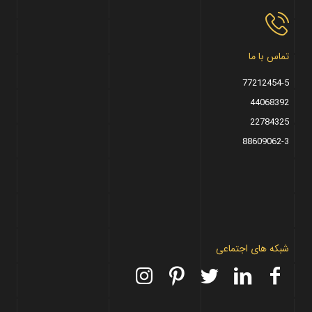
تماس با ما
77212454-5
44068392
22784325
88609062-3
شبکه های اجتماعی