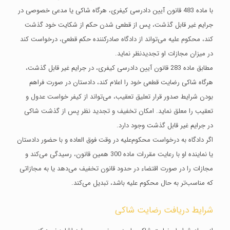
با ماده 483 قانون آیین دادرسی کیفری، هرگاه شاکی یا مدعی خصوصی در
جرایم غیر قابل گذشت، پس از قطعی شدن حکم از شکایت خود گذشت
کند، محکوم علیه می‌تواند از دادگاه صادرکننده حکم قطعی، درخواست کند
در میزان مجازات او تجدیدنظر نماید.
مطابق ماده 283 قانون آیین دادرسی کیفری، در جرایم غیر قابل گذشت،
هرگاه شاکی رضایت قطعی خود را اعلام کند، دادستان در صورت فراهم
بودن شرایط صدور قرار تعلیق تعقیب، می‌‌تواند از کیفر خواست عدول و
تعقیب را معلق نماید. امکان تخفیف و تجدید نظر پس از گذشت شاکی
در جرایم غیر قابل گذشت وجود دارد.
اگر دادگاه به درخواست محکوم‌علیه در وقت فوق‌ العاده و با حضور دادستان
یا نماینده او با رعایت مقررات ماده 300 همین قانون، رسیدگی می‌کند و
مجازات را در صورت اقتضاء در حدود قانون تخفیف می‌دهد یا به مجازاتی
که مناسب‌تر به حال محکوم ­علیه باشد، تبدیل می‌کند.
شرایط دریافت رضایت شاکی